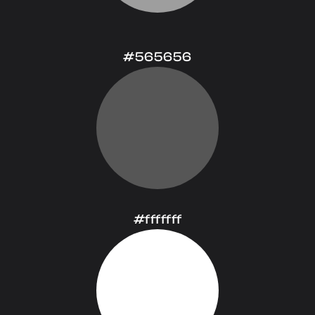
#565656
#fffffff