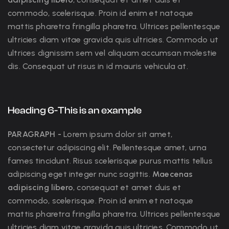
commodo, scelerisque. Proin id enim et natoque
mattis pharetra fringilla pharetra. Ultrices pellentesque
ultricies diam vitae gravida quis ultricies. Commodo ut
ultrices dignissim sem vel aliquam accumsan molestie
dis. Consequat ut risus in id mauris vehicula at.
Heading 6-This is an example
PARAGRAPH -
Lorem ipsum dolor sit amet,
consectetur adipiscing elit. Pellentesque amet, urna
fames tincidunt. Risus scelerisque purus mattis tellus
adipiscing eget integer nunc sagittis.
Maecenas
adipiscing libero
, consequat et amet duis et
commodo, scelerisque. Proin id enim et natoque
mattis pharetra fringilla pharetra. Ultrices pellentesque
ultricies diam vitae gravida quis ultricies. Commodo ut