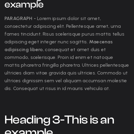
example
PARAGRAPH -
Lorem ipsum dolor sit amet,
consectetur adipiscing elit. Pellentesque amet, urna
fames tincidunt. Risus scelerisque purus mattis tellus
adipiscing eget integer nunc sagittis.
Maecenas
adipiscing libero
, consequat et amet duis et
commodo, scelerisque. Proin id enim et natoque
mattis pharetra fringilla pharetra. Ultrices pellentesque
ultricies diam vitae gravida quis ultricies. Commodo ut
ultrices dignissim sem vel aliquam accumsan molestie
dis. Consequat ut risus in id mauris vehicula at.
Heading 3-This is an
example