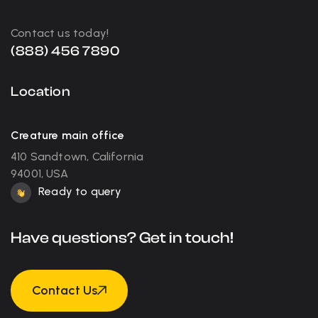
Contact us today!
(888) 456 7890
Location
Creature main office
410 Sandtown, California
94001, USA
Ready to query
Have questions? Get in touch!
Contact Us
Contact Us