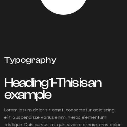
Typography
Heading 1-This is an
example
Lorem ipsum dolor sit amet, consectetur adipiscing
elit. Suspendisse varius enim in eros elementum
tristique. Duis cursus, mi quis viverra ornare, eros dolor