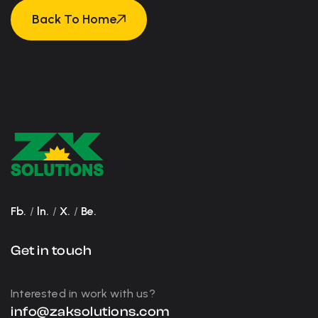
Back To Home
Back To Home
Fb.
/
ln.
/
X.
/
Be.
Get in touch
Interested in work with us?
info@zaksolutions.com