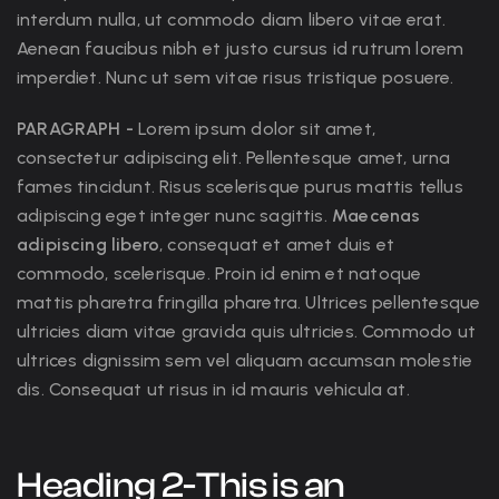
interdum nulla, ut commodo diam libero vitae erat.
Aenean faucibus nibh et justo cursus id rutrum lorem
imperdiet. Nunc ut sem vitae risus tristique posuere.
PARAGRAPH -
Lorem ipsum dolor sit amet,
consectetur adipiscing elit. Pellentesque amet, urna
fames tincidunt. Risus scelerisque purus mattis tellus
adipiscing eget integer nunc sagittis.
Maecenas
adipiscing libero
, consequat et amet duis et
commodo, scelerisque. Proin id enim et natoque
mattis pharetra fringilla pharetra. Ultrices pellentesque
ultricies diam vitae gravida quis ultricies. Commodo ut
ultrices dignissim sem vel aliquam accumsan molestie
dis. Consequat ut risus in id mauris vehicula at.
Heading 2-This is an