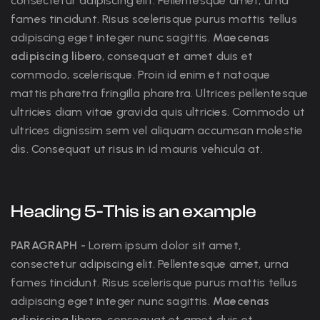
consectetur adipiscing elit. Pellentesque amet, urna
fames tincidunt. Risus scelerisque purus mattis tellus
adipiscing eget integer nunc sagittis.
Maecenas
adipiscing libero
, consequat et amet duis et
commodo, scelerisque. Proin id enim et natoque
mattis pharetra fringilla pharetra. Ultrices pellentesque
ultricies diam vitae gravida quis ultricies. Commodo ut
ultrices dignissim sem vel aliquam accumsan molestie
dis. Consequat ut risus in id mauris vehicula at.
Heading 5-This is an example
PARAGRAPH -
Lorem ipsum dolor sit amet,
consectetur adipiscing elit. Pellentesque amet, urna
fames tincidunt. Risus scelerisque purus mattis tellus
adipiscing eget integer nunc sagittis.
Maecenas
adipiscing libero
, consequat et amet duis et