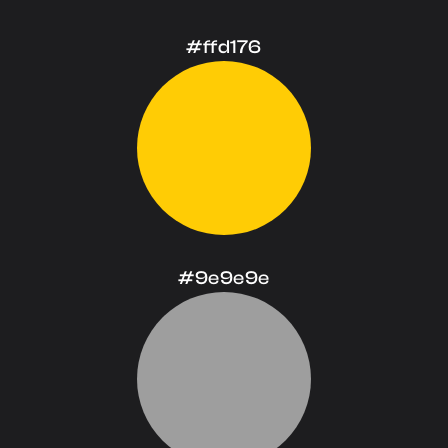
#ffd176
#9e9e9e